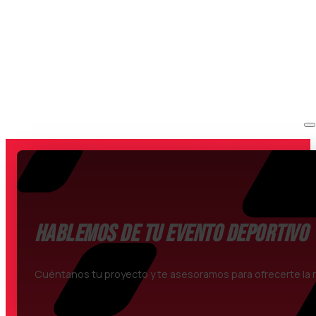
CONTACTO
Hablemos de tu evento deportivo
Cuéntanos tu proyecto y te asesoramos para ofrecerte la m