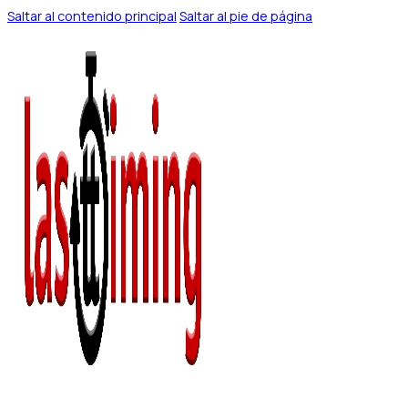
Saltar al contenido principal
Saltar al pie de página