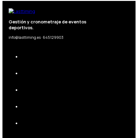
Gestión y cronometraje de eventos
deportivos.
info@lasttiming.es · 645129903